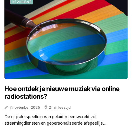
Informatief
Hoe ontdek je nieuwe muziek via online
radiostations?
7 november 2025
2 min leestijd
De digitale speeltuin van geluidIn een wereld vol
streamingdiensten en gepersonaliseerde afspeellijs...