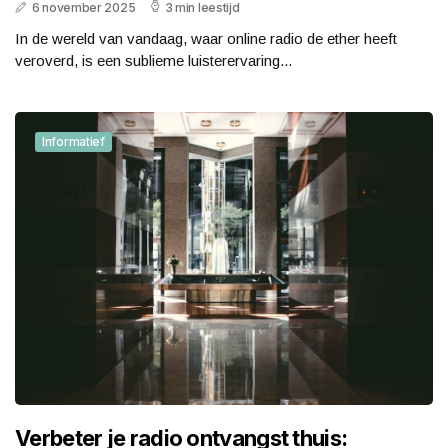
6 november 2025
3 min leestijd
In de wereld van vandaag, waar online radio de ether heeft
veroverd, is een sublieme luisterervaring...
Informatief
Verbeter je radio ontvangst thuis: