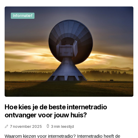
Informatief
Hoe kies je de beste internetradio
ontvanger voor jouw huis?
7 november 2025
3 min leestijd
Waarom kiezen voor internetradio? Internetradio heeft de