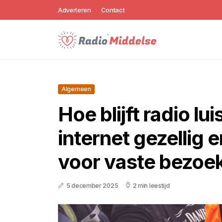
Adverteren
Contact
Algemeen
Hoe blijft radio lui
internet gezellig 
voor vaste bezoe
5 december 2025
2 min leestijd