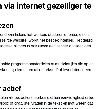
 via internet gezelliger te
lezen
rond aan tijdens het werken, studeren of ontspannen.
 dezelfde website, wordt het bezoek intenser. Het geluid
ddelse.nl meer is dan alleen een zender of alleen een
epaalde programmaonderdelen of muziekstijlen die op de
erkent hij elementen uit de tekst. Dat levert direct een
 actief
voelen als bezoekers merken dat hun aanwezigheid ertoe
ailbox of chat, stel vragen in de tekst en laat weten dat