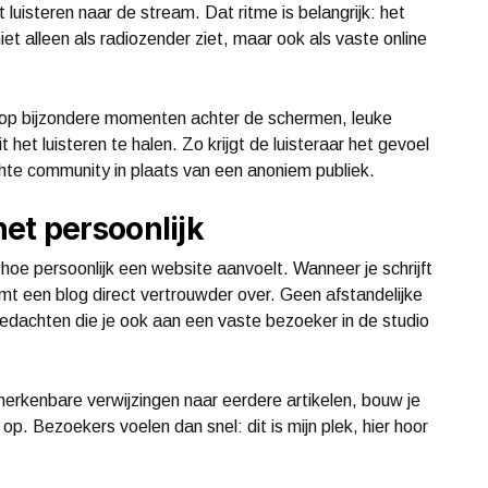
t luisteren naar de stream. Dat ritme is belangrijk: het
et alleen als radiozender ziet, maar ook als vaste online
 op bijzondere momenten achter de schermen, leuke
t het luisteren te halen. Zo krijgt de luisteraar het gevoel
echte community in plaats van een anoniem publiek.
et persoonlijk
 hoe persoonlijk een website aanvoelt. Wanneer je schrijft
omt een blog direct vertrouwder over. Geen afstandelijke
gedachten die je ook aan een vaste bezoeker in de studio
herkenbare verwijzingen naar eerdere artikelen, bouw je
 op. Bezoekers voelen dan snel: dit is mijn plek, hier hoor