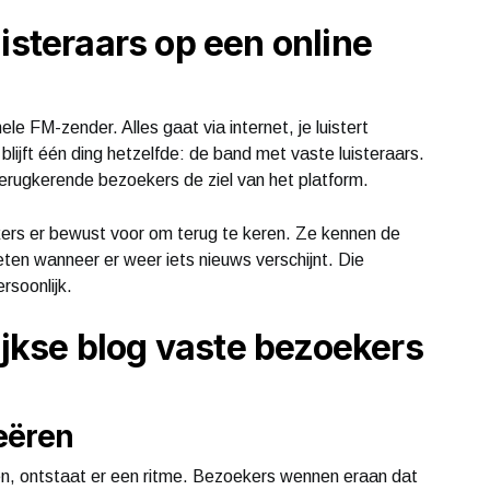
isteraars op een online
le FM-zender. Alles gaat via internet, je luistert
blijft één ding hetzelfde: de band met vaste luisteraars.
 terugkerende bezoekers de ziel van het platform.
kers er bewust voor om terug te keren. Ze kennen de
eten wanneer er weer iets nieuws verschijnt. Die
rsoonlijk.
kse blog vaste bezoekers
eëren
en, ontstaat er een ritme. Bezoekers wennen eraan dat