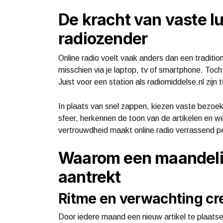
De kracht van vaste lu
radiozender
Online radio voelt vaak anders dan een traditione
misschien via je laptop, tv of smartphone. Toch 
Juist voor een station als radiomiddelse.nl zijn
In plaats van snel zappen, kiezen vaste bezoe
sfeer, herkennen de toon van de artikelen en w
vertrouwdheid maakt online radio verrassend pe
Waarom een maandelij
aantrekt
Ritme en verwachting cr
Door iedere maand een nieuw artikel te plaats