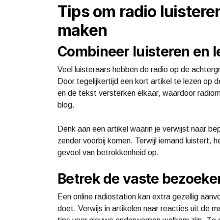
Tips om radio luisteren
maken
Combineer luisteren en 
Veel luisteraars hebben de radio op de achterg
Door tegelijkertijd een kort artikel te lezen op
en de tekst versterken elkaar, waardoor radiomi
blog.
Denk aan een artikel waarin je verwijst naar b
zender voorbij komen. Terwijl iemand luistert, h
gevoel van betrokkenheid op.
Betrek de vaste bezoeker
Een online radiostation kan extra gezellig aan
doet. Verwijs in artikelen naar reacties uit de m