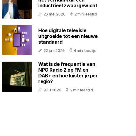
industrieel zwaargewicht
26 mei 2026
2 min leestijd
Hoe digitale televisie
uitgroeide tot een nieuwe
standaard
22 juni 2026
4 min leestijd
Wat is de frequentie van
NPO Radio 2 op FM en
DAB+ en hoe luister je per
regio?
9 juli 2026
2 min leestijd