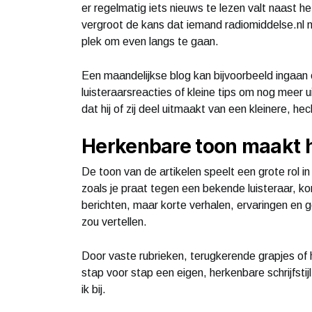
er regelmatig iets nieuws te lezen valt naast he
vergroot de kans dat iemand radiomiddelse.nl ni
plek om even langs te gaan.
Een maandelijkse blog kan bijvoorbeeld ingaan
luisteraarsreacties of kleine tips om nog meer ui
dat hij of zij deel uitmaakt van een kleinere, h
Herkenbare toon maakt h
De toon van de artikelen speelt een grote rol in
zoals je praat tegen een bekende luisteraar, k
berichten, maar korte verhalen, ervaringen en 
zou vertellen.
Door vaste rubrieken, terugkerende grapjes of 
stap voor stap een eigen, herkenbare schrijfstijl
ik bij.