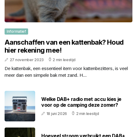
Informatief
Aanschaffen van een kattenbak? Houd
hier rekening mee!
27 november 2023
2 min leestijd
De kattenbak, een essentieel item voor kattenbezitters, is veel
meer dan een simpele bak met zand. H...
Welke DAB+ radio met accu kies je
voor op de camping deze zomer?
18 juni 2026
2 min leestijd
Hoeveel stroom verbruikt een DAB+