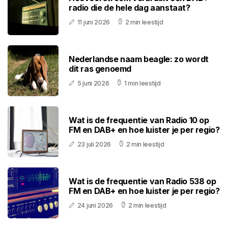
radio die de hele dag aanstaat?
11 juni 2026
2 min leestijd
Nederlandse naam beagle: zo wordt
dit ras genoemd
5 juni 2026
1 min leestijd
Wat is de frequentie van Radio 10 op
FM en DAB+ en hoe luister je per regio?
23 juli 2026
2 min leestijd
Wat is de frequentie van Radio 538 op
FM en DAB+ en hoe luister je per regio?
24 juni 2026
2 min leestijd