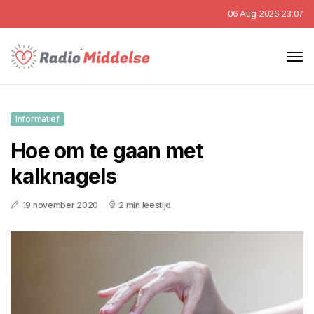
06 Aug 2026 23:07
Informatief
Hoe om te gaan met
kalknagels
19 november 2020
2 min leestijd