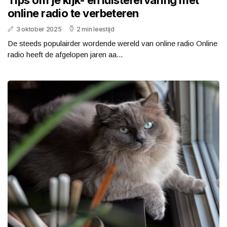
Tips om je kijk- en luisterervaring met
online radio te verbeteren
3 oktober 2025
2 min leestijd
De steeds populairder wordende wereld van online radio Online
radio heeft de afgelopen jaren aa...