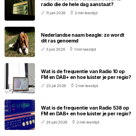
radio die de hele dag aanstaat?
11 juni 2026
2 min leestijd
Nederlandse naam beagle: zo wordt
dit ras genoemd
5 juni 2026
1 min leestijd
Wat is de frequentie van Radio 10 op
FM en DAB+ en hoe luister je per regio?
23 juli 2026
2 min leestijd
Wat is de frequentie van Radio 538 op
FM en DAB+ en hoe luister je per regio?
24 juni 2026
2 min leestijd