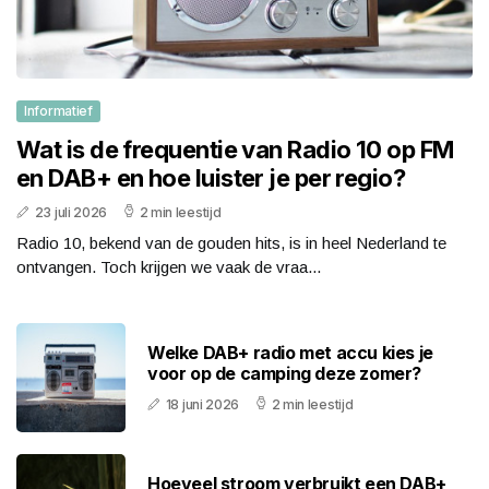
Informatief
Wat is de frequentie van Radio 10 op FM
en DAB+ en hoe luister je per regio?
23 juli 2026
2 min leestijd
Radio 10, bekend van de gouden hits, is in heel Nederland te
ontvangen. Toch krijgen we vaak de vraa...
Welke DAB+ radio met accu kies je
voor op de camping deze zomer?
18 juni 2026
2 min leestijd
Hoeveel stroom verbruikt een DAB+