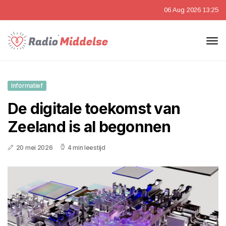
06 Aug 2026 13:25
Informatief
De digitale toekomst van
Zeeland is al begonnen
20 mei 2026
4 min leestijd