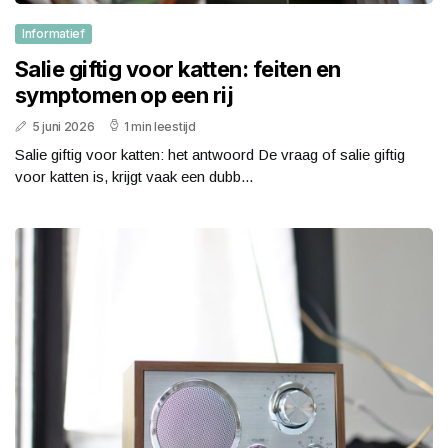
Informatief
Salie giftig voor katten: feiten en
symptomen op een rij
5 juni 2026
1 min leestijd
Salie giftig voor katten: het antwoord De vraag of salie giftig
voor katten is, krijgt vaak een dubb...