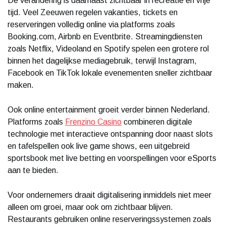
De verandering is daarnaast zichtbaar in recreatie en vrije
tijd. Veel Zeeuwen regelen vakanties, tickets en
reserveringen volledig online via platforms zoals
Booking.com, Airbnb en Eventbrite. Streamingdiensten
zoals Netflix, Videoland en Spotify spelen een grotere rol
binnen het dagelijkse mediagebruik, terwijl Instagram,
Facebook en TikTok lokale evenementen sneller zichtbaar
maken.
Ook online entertainment groeit verder binnen Nederland.
Platforms zoals
Frenzino Casino
combineren digitale
technologie met interactieve ontspanning door naast slots
en tafelspellen ook live game shows, een uitgebreid
sportsbook met live betting en voorspellingen voor eSports
aan te bieden.
Voor ondernemers draait digitalisering inmiddels niet meer
alleen om groei, maar ook om zichtbaar blijven.
Restaurants gebruiken online reserveringssystemen zoals