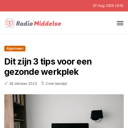
07 Aug 2026 19:51
Algemeen
Dit zijn 3 tips voor een
gezonde werkplek
26 oktober 2022
2 min leestijd