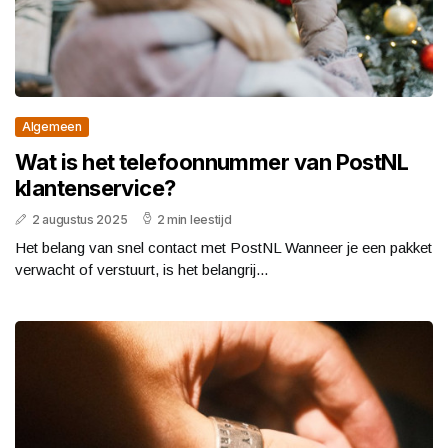
Algemeen
Wat is het telefoonnummer van PostNL
klantenservice?
2 augustus 2025
2 min leestijd
Het belang van snel contact met PostNL Wanneer je een pakket
verwacht of verstuurt, is het belangrij...