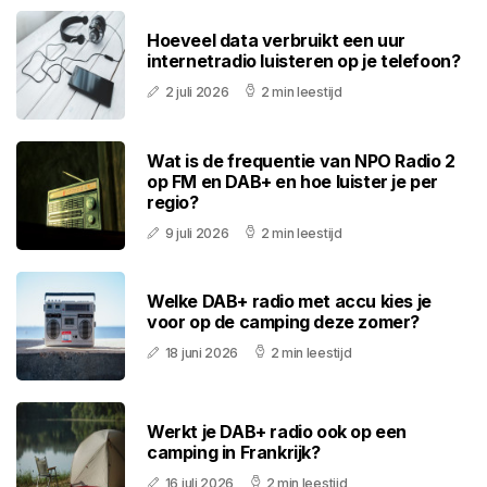
Hoeveel data verbruikt een uur
internetradio luisteren op je telefoon?
2 juli 2026
2 min leestijd
Wat is de frequentie van NPO Radio 2
op FM en DAB+ en hoe luister je per
regio?
9 juli 2026
2 min leestijd
Welke DAB+ radio met accu kies je
voor op de camping deze zomer?
18 juni 2026
2 min leestijd
Werkt je DAB+ radio ook op een
camping in Frankrijk?
16 juli 2026
2 min leestijd