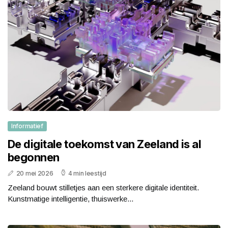
Informatief
De digitale toekomst van Zeeland is al
begonnen
20 mei 2026
4 min leestijd
Zeeland bouwt stilletjes aan een sterkere digitale identiteit.
Kunstmatige intelligentie, thuiswerke...