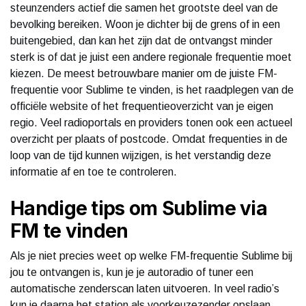
steunzenders actief die samen het grootste deel van de
bevolking bereiken. Woon je dichter bij de grens of in een
buitengebied, dan kan het zijn dat de ontvangst minder
sterk is of dat je juist een andere regionale frequentie moet
kiezen. De meest betrouwbare manier om de juiste FM-
frequentie voor Sublime te vinden, is het raadplegen van de
officiële website of het frequentieoverzicht van je eigen
regio. Veel radioportals en providers tonen ook een actueel
overzicht per plaats of postcode. Omdat frequenties in de
loop van de tijd kunnen wijzigen, is het verstandig deze
informatie af en toe te controleren.
Handige tips om Sublime via
FM te vinden
Als je niet precies weet op welke FM-frequentie Sublime bij
jou te ontvangen is, kun je je autoradio of tuner een
automatische zenderscan laten uitvoeren. In veel radio’s
kun je daarna het station als voorkeuzezender opslaan,