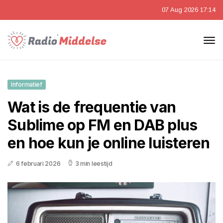
07 Aug 2026 17:14
Informatief
Wat is de frequentie van
Sublime op FM en DAB plus
en hoe kun je online luisteren
6 februari 2026
3 min leestijd