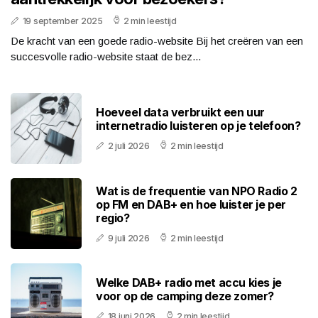
19 september 2025
2 min leestijd
De kracht van een goede radio-website Bij het creëren van een
succesvolle radio-website staat de bez...
Hoeveel data verbruikt een uur
internetradio luisteren op je telefoon?
2 juli 2026
2 min leestijd
Wat is de frequentie van NPO Radio 2
op FM en DAB+ en hoe luister je per
regio?
9 juli 2026
2 min leestijd
Welke DAB+ radio met accu kies je
voor op de camping deze zomer?
18 juni 2026
2 min leestijd