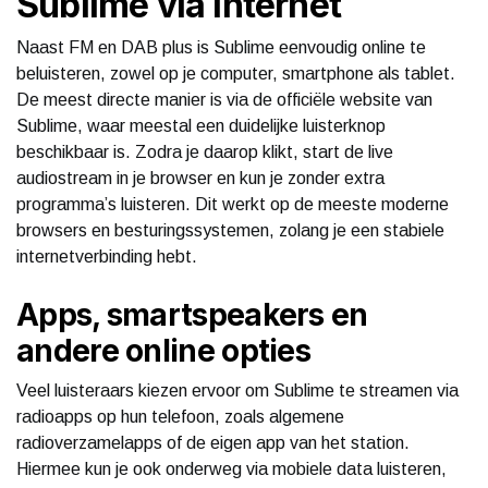
Sublime via internet
Naast FM en DAB plus is Sublime eenvoudig online te
beluisteren, zowel op je computer, smartphone als tablet.
De meest directe manier is via de officiële website van
Sublime, waar meestal een duidelijke luisterknop
beschikbaar is. Zodra je daarop klikt, start de live
audiostream in je browser en kun je zonder extra
programma’s luisteren. Dit werkt op de meeste moderne
browsers en besturingssystemen, zolang je een stabiele
internetverbinding hebt.
Apps, smartspeakers en
andere online opties
Veel luisteraars kiezen ervoor om Sublime te streamen via
radioapps op hun telefoon, zoals algemene
radioverzamelapps of de eigen app van het station.
Hiermee kun je ook onderweg via mobiele data luisteren,