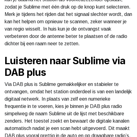
zodat je Sublime met één druk op de knop kunt selecteren.
Merk je tijdens het rijden dat het signaal slechter wordt, dan
kan het helpen om opnieuw te scannen, zeker wanneer je
van regio wisselt. In huis kun je de ontvangst vaak
verbeteren door de antenne beter te plaatsen of de radio
dichter bij een raam neer te zetten.
Luisteren naar Sublime via
DAB plus
Via DAB plus is Sublime gemakkelijker en stabieler te
ontvangen, omdat het station onderdeel is van een landelijk
digitaal netwerk. In plaats van zelf een numerieke
frequentie in te voeren, kies je binnen je DAB plus radio
simpelweg de naam Sublime uit de lijst met beschikbare
zenders. Het toestel zoekt en bewaart de digitale kanalen
automatisch nadat je een scan hebt uitgevoerd. Dit maakt
DAB plus vooral prettig in de auto en op draagbare radio’s,