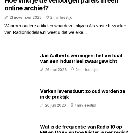
Hoe vind je de verborgen parels in een
online archief?
21 november 2025
2 min leestijd
Waarom oudere artikelen waardevol blijven Als vaste bezoeker
van Radiomiddelse.nl weet u dat we elke...
Jan Aalberts vermogen: het verhaal
van een industrieel zwaargewicht
26 mei 2026
2 min leestijd
Varken levensduur: zo oud worden ze
in de praktijk
20 juni 2026
1 min leestijd
Wat is de frequentie van Radio 10 op
FM en DAB+ en hoe luister je per regio?