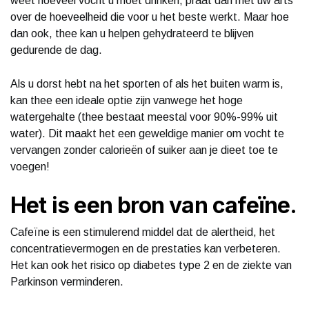
weet hoeveel vocht u moet drinken, praat dan met uw arts
over de hoeveelheid die voor u het beste werkt. Maar hoe
dan ook, thee kan u helpen gehydrateerd te blijven
gedurende de dag.
Als u dorst hebt na het sporten of als het buiten warm is,
kan thee een ideale optie zijn vanwege het hoge
watergehalte (thee bestaat meestal voor 90%-99% uit
water). Dit maakt het een geweldige manier om vocht te
vervangen zonder calorieën of suiker aan je dieet toe te
voegen!
Het is een bron van cafeïne.
Cafeïne is een stimulerend middel dat de alertheid, het
concentratievermogen en de prestaties kan verbeteren.
Het kan ook het risico op diabetes type 2 en de ziekte van
Parkinson verminderen.