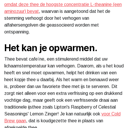
omdat deze thee de hoogste concentratie L-theanine (een
aminozuur) bevat
, waarvan is aangetoond dat het de
stemming verhoogt door het verhogen van
alfahersengolven die geassocieerd worden met
ontspanning.
Het kan je opwarmen.
Thee bevat cafeïne, een stimulerend middel dat uw
lichaamstemperatuur kan verhogen. Daarom, als u het koud
heeft en snel moet opwarmen, helpt het drinken van een
heet kopje thee u daarbij. Als het warm en benauwd weer
is, probeer dan uw favoriete thee met ijs te serveren. Dit
zorgt niet alleen voor een extra verfrissing op een drukkend
vochtige dag, maar geeft ook een verfrissende draai aan
traditionele ijsthee zoals Lipton's Raspberry of Celestial
Seasonings' Lemon Zinger! Je kan natuurlijk ook
voor Cold
Brew gaan
, dat is koudgezette thee in plaats van
afgekoelde thee.