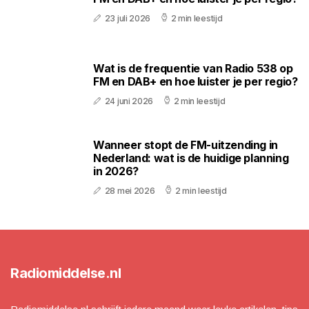
23 juli 2026
2 min leestijd
Wat is de frequentie van Radio 538 op
FM en DAB+ en hoe luister je per regio?
24 juni 2026
2 min leestijd
Wanneer stopt de FM-uitzending in
Nederland: wat is de huidige planning
in 2026?
28 mei 2026
2 min leestijd
Radiomiddelse.nl