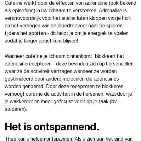
Cafeïne werkt door de effecten van adrenaline (ook bekend
als epinefrine) in uw lichaam te versterken. Adrenaline is
verantwoordelijk voor het sneller laten kloppen van je hart
en het verhogen van de bloedtoevoer naar de spieren
tijdens het sporten - dit helpt je om je energiek te voelen
zodat je langer actief kunt blijven!
Wanneer cafeïne je lichaam binnenkomt, blokkeert het
adenosinereceptoren - deze bevinden zich op hersencellen
waar ze de activiteit vertragen wanneer ze worden
gestimuleerd door andere moleculen die adenosines
worden genoemd. Door deze receptoren te blokkeren,
verhoogt cafeïne de activiteit in de hersenen, waardoor je
je wakkerder en meer gefocust voelt op je taak (bv.
studeren).
Het is ontspannend.
Thee kan u helpen ontspannen. Als u zich aan het eind van