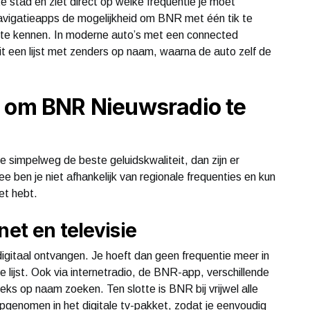
te stad en ziet direct op welke frequentie je moet
avigatieapps de mogelijkheid om BNR met één tik te
ft te kennen. In moderne auto’s met een connected
t een lijst met zenders op naam, waarna de auto zelf de
n om BNR Nieuwsradio te
e simpelweg de beste geluidskwaliteit, dan zijn er
 ben je niet afhankelijk van regionale frequenties en kun
net hebt.
net en televisie
itaal ontvangen. Je hoeft dan geen frequentie meer in
e lijst. Ook via internetradio, de BNR-app, verschillende
ks op naam zoeken. Ten slotte is BNR bij vrijwel alle
opgenomen in het digitale tv-pakket, zodat je eenvoudig