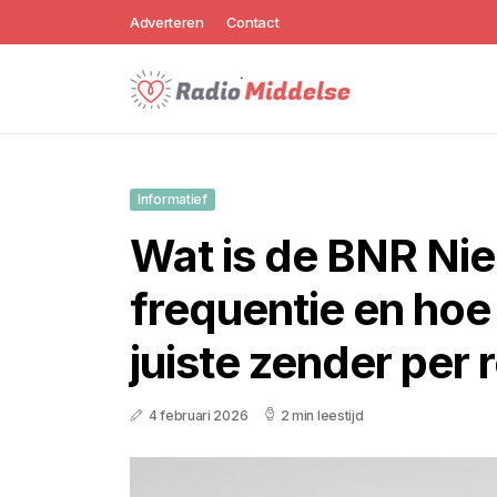
Adverteren
Contact
Informatief
Wat is de BNR Ni
frequentie en hoe 
juiste zender per 
4 februari 2026
2 min leestijd