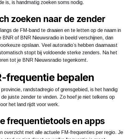
fde is, is handmatig zoeken soms nodig.
ch zoeken naar de zender
langs de FM-band te draaien en te letten op de naam in
 je BNR of BNR Nieuwsradio in beeld verschijnen, dan
s voorkeuze opslaan. Veel autoradio’s hebben daarnaast
utomatisch stopt bij voldoende sterke zenders. Na het
eren tot je BNR Nieuwsradio tegenkomt.
NR-frequentie bepalen
provincie, randstadregio of grensgebied, is het handig
e juiste zender te vinden. Zo hoef je niet telkens op
oor het land rijdt voor werk.
e frequentietools en apps
 overzicht met alle actuele FM-frequenties per regio. Je