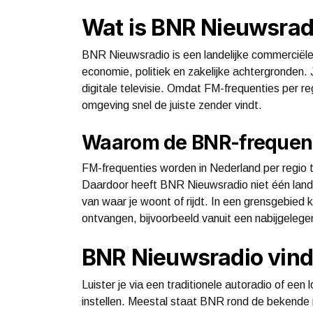
Wat is BNR Nieuwsradi
BNR Nieuwsradio is een landelijke commerciële 
economie, politiek en zakelijke achtergronden.
digitale televisie. Omdat FM-frequenties per reg
omgeving snel de juiste zender vindt.
Waarom de BNR-frequenti
FM-frequenties worden in Nederland per regio
Daardoor heeft BNR Nieuwsradio niet één lande
van waar je woont of rijdt. In een grensgebied k
ontvangen, bijvoorbeeld vanuit een nabijgelegen
BNR Nieuwsradio vin
Luister je via een traditionele autoradio of ee
instellen. Meestal staat BNR rond de bekende 