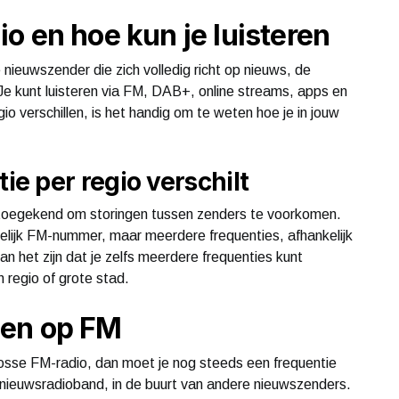
o en hoe kun je luisteren
nieuwszender die zich volledig richt op nieuws, de
 Je kunt luisteren via FM, DAB+, online streams, apps en
io verschillen, is het handig om te weten hoe je in jouw
e per regio verschilt
 toegekend om storingen tussen zenders te voorkomen.
lijk FM-nummer, maar meerdere frequenties, afhankelijk
an het zijn dat je zelfs meerdere frequenties kunt
 regio of grote stad.
den op FM
n losse FM-radio, dan moet je nog steeds een frequentie
nieuwsradioband, in de buurt van andere nieuwszenders.