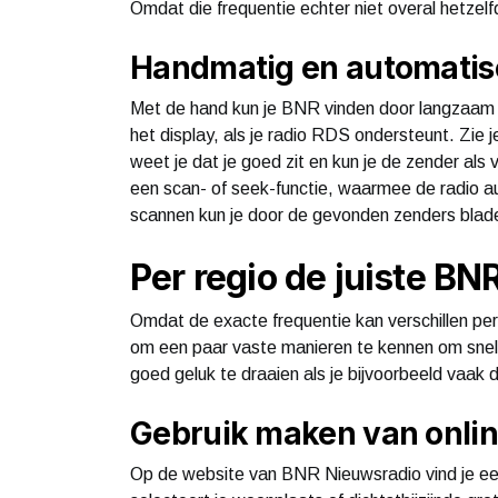
Omdat die frequentie echter niet overal hetzel
Handmatig en automatis
Met de hand kun je BNR vinden door langzaam 
het display, als je radio RDS ondersteunt. Zie
weet je dat je goed zit en kun je de zender al
een scan- of seek-functie, waarmee de radio a
scannen kun je door de gevonden zenders blad
Per regio de juiste B
Omdat de exacte frequentie kan verschillen per 
om een paar vaste manieren te kennen om snel d
goed geluk te draaien als je bijvoorbeeld vaak d
Gebruik maken van onlin
Op de website van BNR Nieuwsradio vind je een