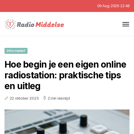
09 Aug 2026 13:48
Informatief
Hoe begin je een eigen online
radiostation: praktische tips
en uitleg
22 oktober 2025
2 min leestijd