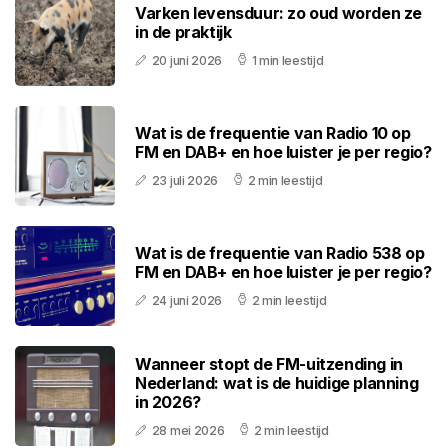
Varken levensduur: zo oud worden ze
in de praktijk
20 juni 2026
1 min leestijd
Wat is de frequentie van Radio 10 op
FM en DAB+ en hoe luister je per regio?
23 juli 2026
2 min leestijd
Wat is de frequentie van Radio 538 op
FM en DAB+ en hoe luister je per regio?
24 juni 2026
2 min leestijd
Wanneer stopt de FM-uitzending in
Nederland: wat is de huidige planning
in 2026?
28 mei 2026
2 min leestijd