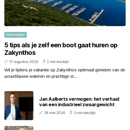
Informatief
5 tips als je zelf een boot gaat huren op
Zakynthos
17 augustus 2024
2 min leestijd
Wil je tijdens je vakantie op Zakynthos optimaal genieten van de
azuurblauwe wateren en prachtige st...
Jan Aalberts vermogen: het verhaal
van een industrieel zwaargewicht
26 mei 2026
2 min leestijd