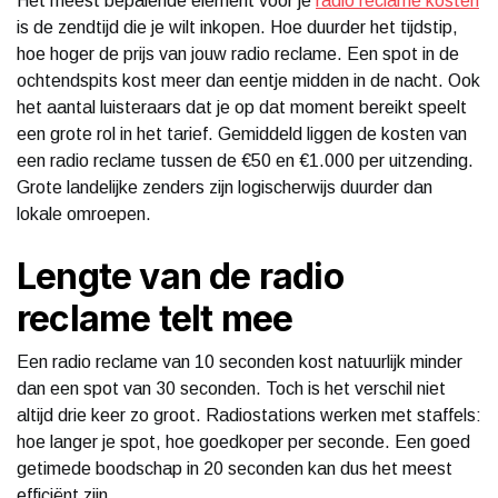
Het meest bepalende element voor je
radio reclame kosten
is de zendtijd die je wilt inkopen. Hoe duurder het tijdstip,
hoe hoger de prijs van jouw radio reclame. Een spot in de
ochtendspits kost meer dan eentje midden in de nacht. Ook
het aantal luisteraars dat je op dat moment bereikt speelt
een grote rol in het tarief. Gemiddeld liggen de kosten van
een radio reclame tussen de €50 en €1.000 per uitzending.
Grote landelijke zenders zijn logischerwijs duurder dan
lokale omroepen.
Lengte van de radio
reclame telt mee
Een radio reclame van 10 seconden kost natuurlijk minder
dan een spot van 30 seconden. Toch is het verschil niet
altijd drie keer zo groot. Radiostations werken met staffels:
hoe langer je spot, hoe goedkoper per seconde. Een goed
getimede boodschap in 20 seconden kan dus het meest
efficiënt zijn.