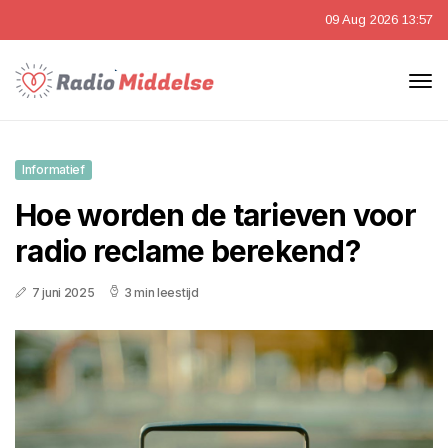
09 Aug 2026 13:57
Informatief
Hoe worden de tarieven voor
radio reclame berekend?
7 juni 2025
3 min leestijd