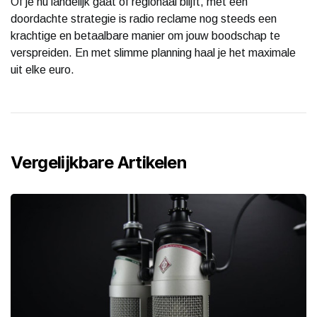
Of je nu landelijk gaat of regionaal blijft, met een
doordachte strategie is radio reclame nog steeds een
krachtige en betaalbare manier om jouw boodschap te
verspreiden. En met slimme planning haal je het maximale
uit elke euro.
Vergelijkbare Artikelen