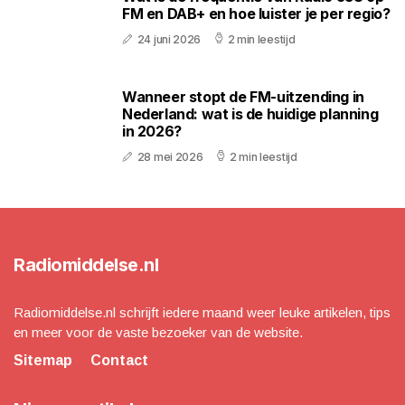
FM en DAB+ en hoe luister je per regio?
24 juni 2026
2 min leestijd
Wanneer stopt de FM-uitzending in
Nederland: wat is de huidige planning
in 2026?
28 mei 2026
2 min leestijd
Radiomiddelse.nl
Radiomiddelse.nl schrijft iedere maand weer leuke artikelen, tips
en meer voor de vaste bezoeker van de website.
Sitemap
Contact