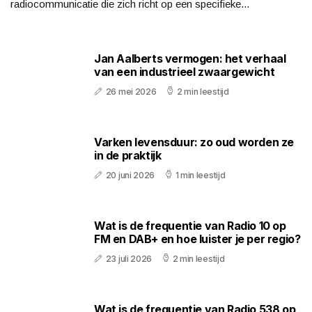
radiocommunicatie die zich richt op een specifieke...
Jan Aalberts vermogen: het verhaal
van een industrieel zwaargewicht
26 mei 2026
2 min leestijd
Varken levensduur: zo oud worden ze
in de praktijk
20 juni 2026
1 min leestijd
Wat is de frequentie van Radio 10 op
FM en DAB+ en hoe luister je per regio?
23 juli 2026
2 min leestijd
Wat is de frequentie van Radio 538 op