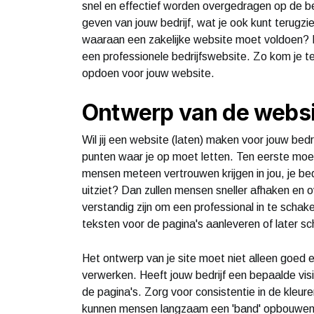
snel en effectief worden overgedragen op de 
geven van jouw bedrijf, wat je ook kunt terugzie
waaraan een zakelijke website moet voldoen? I
een professionele bedrijfswebsite. Zo kom je te 
opdoen voor jouw website.
Ontwerp van de websi
Wil jij een website (laten) maken voor jouw bedri
punten waar je op moet letten. Ten eerste moet 
mensen meteen vertrouwen krijgen in jou, je bed
uitziet? Dan zullen mensen sneller afhaken en
verstandig zijn om een professional in te scha
teksten voor de pagina's aanleveren of later sch
Het ontwerp van je site moet niet alleen goed en
verwerken. Heeft jouw bedrijf een bepaalde vis
de pagina's. Zorg voor consistentie in de kle
kunnen mensen langzaam een 'band' opbouwen 