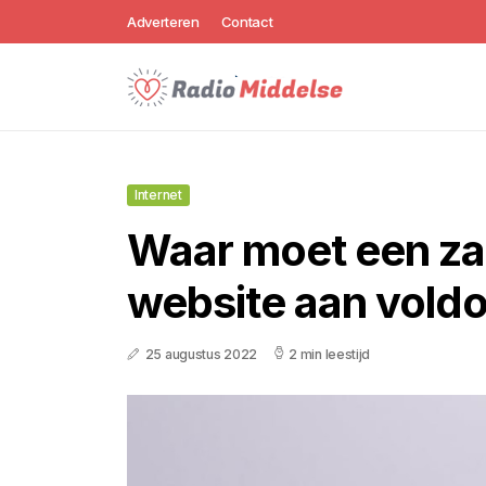
Adverteren
Contact
Internet
Waar moet een zak
website aan vold
25 augustus 2022
2 min leestijd