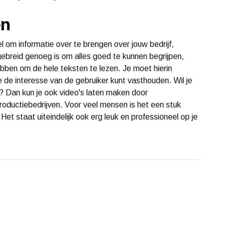
en
om informatie over te brengen over jouw bedrijf,
gebreid genoeg is om alles goed te kunnen begrijpen,
bben om de hele teksten te lezen. Je moet hierin
e de interesse van de gebruiker kunt vasthouden. Wil je
t? Dan kun je ook video's laten maken door
productiebedrijven. Voor veel mensen is het een stuk
et staat uiteindelijk ook erg leuk en professioneel op je