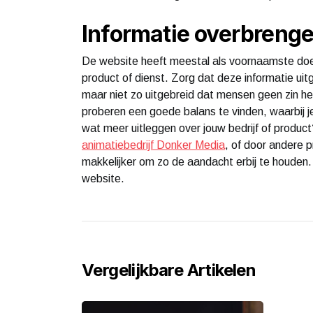
Informatie overbreng
De website heeft meestal als voornaamste doel 
product of dienst. Zorg dat deze informatie uit
maar niet zo uitgebreid dat mensen geen zin he
proberen een goede balans te vinden, waarbij j
wat meer uitleggen over jouw bedrijf of produc
animatiebedrijf Donker Media
, of door andere 
makkelijker om zo de aandacht erbij te houden. H
website.
Vergelijkbare Artikelen