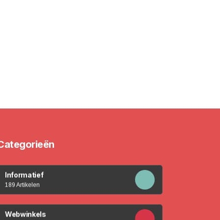
Categorieën
Informatief
189 Artikelen
Webwinkels