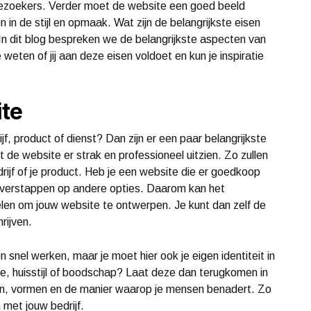
bezoekers. Verder moet de website een goed beeld
n in de stijl en opmaak. Wat zijn de belangrijkste eisen
n dit blog bespreken we de belangrijkste aspecten van
weten of jij aan deze eisen voldoet en kun je inspiratie
te
jf, product of dienst? Dan zijn er een paar belangrijkste
de website er strak en professioneel uitzien. Zo zullen
rijf of je product. Heb je een website die er goedkoop
 overstappen op andere opties. Daarom kan het
kelen om jouw website te ontwerpen. Je kunt dan zelf de
rijven.
 snel werken, maar je moet hier ook je eigen identiteit in
ie, huisstijl of boodschap? Laat deze dan terugkomen in
uren, vormen en de manier waarop je mensen benadert. Zo
met jouw bedrijf.