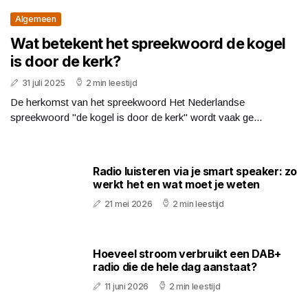
Algemeen
Wat betekent het spreekwoord de kogel
is door de kerk?
31 juli 2025
2 min leestijd
De herkomst van het spreekwoord Het Nederlandse
spreekwoord "de kogel is door de kerk" wordt vaak ge...
Radio luisteren via je smart speaker: zo
werkt het en wat moet je weten
21 mei 2026
2 min leestijd
Hoeveel stroom verbruikt een DAB+
radio die de hele dag aanstaat?
11 juni 2026
2 min leestijd