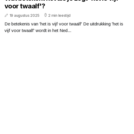
voor twaalf'?
19 augustus 2025
2 min leestijd
De betekenis van 'het is vijf voor twaalf' De uitdrukking 'het is
vijf voor twaalf' wordt in het Ned...