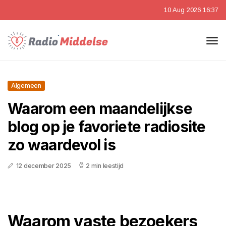
10 Aug 2026 16:37
Algemeen
Waarom een maandelijkse
blog op je favoriete radiosite
zo waardevol is
12 december 2025
2 min leestijd
Waarom vaste bezoekers