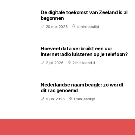
De digitale toekomst van Zeeland is al
begonnen
20 mei 2026
4 min leestijd
Hoeveel data verbruikt een uur
internetradio luisteren op je telefoon?
2 juli 2026
2 min leestijd
Nederlandse naam beagle: zo wordt
dit ras genoemd
5 juni 2026
1 min leestijd