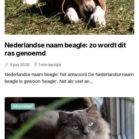
Nederlandse naam beagle: zo wordt dit
ras genoemd
5 juni 2026
1 min leestijd
Nederlandse naam beagle: het antwoord De Nederlandse naam
beagle is gewoon 'beagle'. Net als veel an...
Informatief