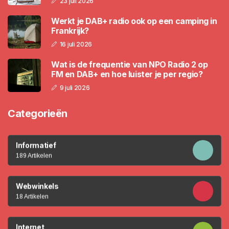
23 juli 2026
Werkt je DAB+ radio ook op een camping in
Frankrijk?
16 juli 2026
Wat is de frequentie van NPO Radio 2 op
FM en DAB+ en hoe luister je per regio?
9 juli 2026
Categorieën
Informatief
189 Artikelen
Webwinkels
18 Artikelen
Internet