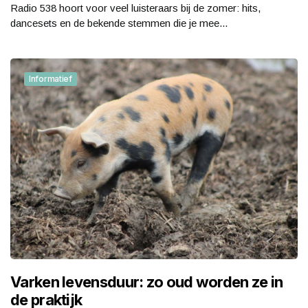
Radio 538 hoort voor veel luisteraars bij de zomer: hits,
dancesets en de bekende stemmen die je mee...
Informatief
Varken levensduur: zo oud worden ze in
de praktijk