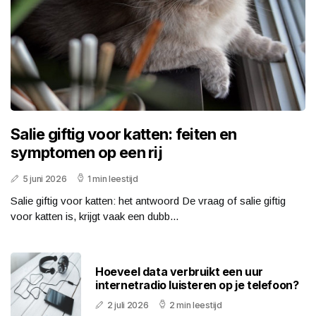
Salie giftig voor katten: feiten en
symptomen op een rij
5 juni 2026
1 min leestijd
Salie giftig voor katten: het antwoord De vraag of salie giftig
voor katten is, krijgt vaak een dubb...
Hoeveel data verbruikt een uur
internetradio luisteren op je telefoon?
2 juli 2026
2 min leestijd