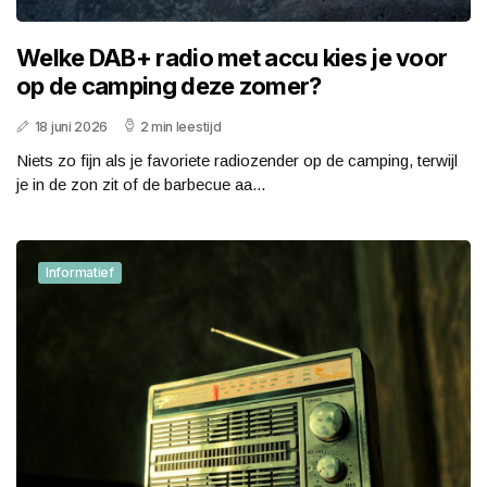
Welke DAB+ radio met accu kies je voor
op de camping deze zomer?
18 juni 2026
2 min leestijd
Niets zo fijn als je favoriete radiozender op de camping, terwijl
je in de zon zit of de barbecue aa...
Informatief