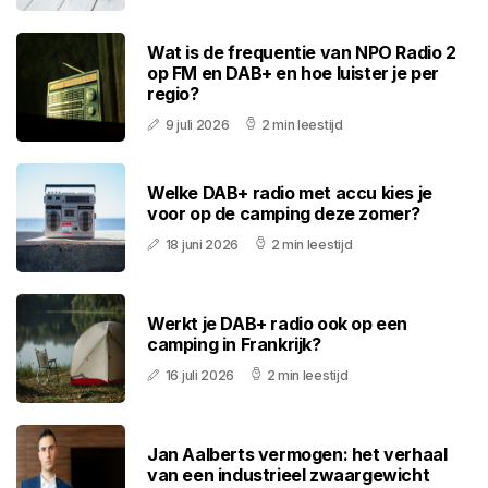
Wat is de frequentie van NPO Radio 2
op FM en DAB+ en hoe luister je per
regio?
9 juli 2026
2 min leestijd
Welke DAB+ radio met accu kies je
voor op de camping deze zomer?
18 juni 2026
2 min leestijd
Werkt je DAB+ radio ook op een
camping in Frankrijk?
16 juli 2026
2 min leestijd
Jan Aalberts vermogen: het verhaal
van een industrieel zwaargewicht