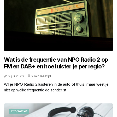
Wat is de frequentie van NPO Radio 2 op
FM en DAB+ en hoe luister je per regio?
9 juli 2026
2 min leestijd
Wil je NPO Radio 2 luisteren in de auto of thuis, maar weet je
niet op welke frequentie de zender st...
Informatief