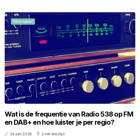
Informatief
Wat is de frequentie van Radio 538 op FM
en DAB+ en hoe luister je per regio?
24 juni 2026
2 min leestijd