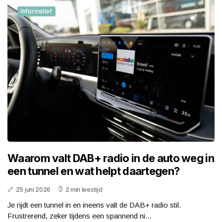
Informatief
Waarom valt DAB+ radio in de auto weg in
een tunnel en wat helpt daartegen?
25 juni 2026
2 min leestijd
Je rijdt een tunnel in en ineens valt de DAB+ radio stil.
Frustrerend, zeker tijdens een spannend ni...