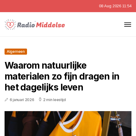
08 Aug 2026 11:54
Algemeen
Waarom natuurlijke
materialen zo fijn dragen in
het dagelijks leven
6 januari 2026
2 min leestijd