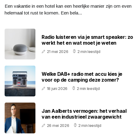
Een vakantie in een hotel kan een heerlijke manier zijn om even
helemaal tot rust te komen. Een bela...
Radio luisteren via je smart speaker: zo
werkt het en wat moet je weten
21 mei 2026
2 min leestijd
Welke DAB+ radio met accu kies je
voor op de camping deze zomer?
18 juni 2026
2 min leestijd
Jan Aalberts vermogen: het verhaal
van een industrieel zwaargewicht
26 mei 2026
2 min leestijd