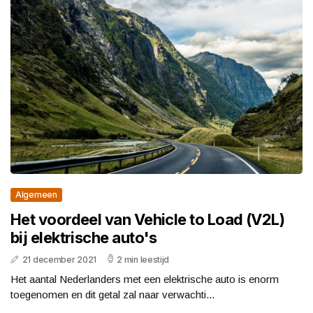
Algemeen
Het voordeel van Vehicle to Load (V2L)
bij elektrische auto's
21 december 2021
2 min leestijd
Het aantal Nederlanders met een elektrische auto is enorm
toegenomen en dit getal zal naar verwachti...