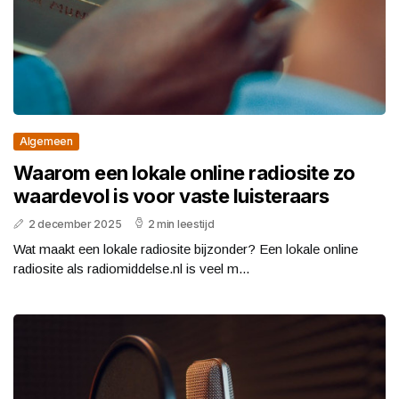
Algemeen
Waarom een lokale online radiosite zo
waardevol is voor vaste luisteraars
2 december 2025
2 min leestijd
Wat maakt een lokale radiosite bijzonder? Een lokale online
radiosite als radiomiddelse.nl is veel m...