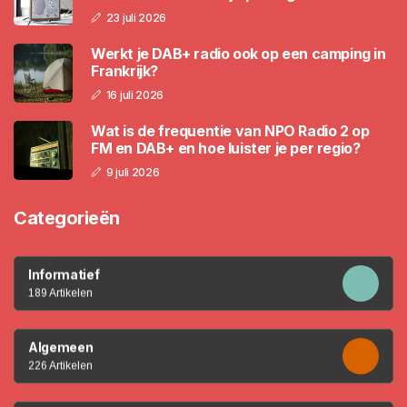
23 juli 2026
Werkt je DAB+ radio ook op een camping in
Frankrijk?
16 juli 2026
Wat is de frequentie van NPO Radio 2 op
FM en DAB+ en hoe luister je per regio?
9 juli 2026
Categorieën
Informatief
189 Artikelen
Algemeen
226 Artikelen