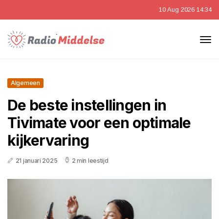
10 Aug 2026 14:34
Algemeen
De beste instellingen in
Tivimate voor een optimale
kijkervaring
21 januari 2025
2 min leestijd