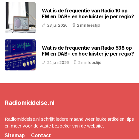
Wat is de frequentie van Radio 10 op
FM en DAB+ en hoe luister je per regio?
23 juli 2026
2 min leestijd
Wat is de frequentie van Radio 538 op
FM en DAB+ en hoe luister je per regio?
24 juni 2026
2 min leestijd
Radiomiddelse.nl
Radiomiddelse.nl schrijft iedere maand weer leuke artikelen, tips
en meer voor de vaste bezoeker van de website.
Sitemap
Contact