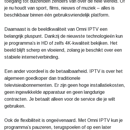
toegang tot duizenden zenders van over de hele wereld. Of
je nu houdt van sport, films, nieuws of muziek – alles is
beschikbaar binnen één gebruiksvriendelijk platform.
Daarnaast is de beeldkwaliteit van Omni IPTV een
belangrijk pluspunt. Dankzij de nieuwste technologieën kun
je programma’s in HD of zelfs 4K-kwaliteit bekijken. Het
beeld blijft scherp en vloeiend, zolang je beschikt over een
stabiele internetverbinding.
Een ander voordeel is de betaalbaarheid. IPTV is over het
algemeen goedkoper dan traditionele
televisieabonnementen. Er zijn geen hoge installatiekosten,
geen ingewikkelde apparatuur en geen langdurige
contracten. Je betaalt alleen voor de service die je wilt
gebruiken.
Ook de flexibiliteit is ongeëvenaard. Met Omni IPTV kun je
programma’s pauzeren, terugspoelen of op een later