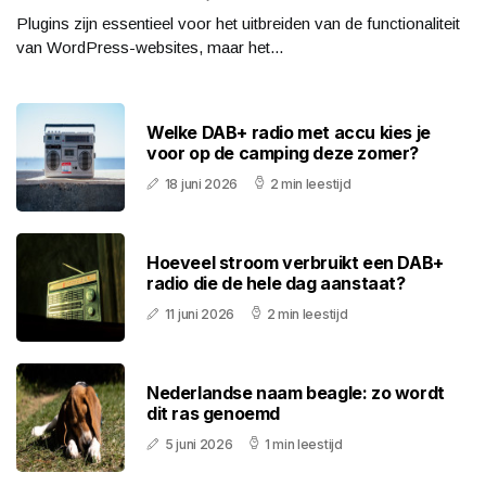
Plugins zijn essentieel voor het uitbreiden van de functionaliteit
van WordPress-websites, maar het...
Welke DAB+ radio met accu kies je
voor op de camping deze zomer?
18 juni 2026
2 min leestijd
Hoeveel stroom verbruikt een DAB+
radio die de hele dag aanstaat?
11 juni 2026
2 min leestijd
Nederlandse naam beagle: zo wordt
dit ras genoemd
5 juni 2026
1 min leestijd