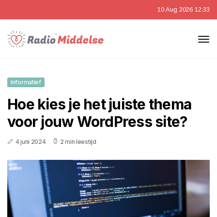
10 Aug 2026 12:33
Informatief
Hoe kies je het juiste thema
voor jouw WordPress site?
4 juni 2024
2 min leestijd