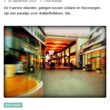
24 september 2024
2 min leestijd
De Faeröer eilanden, gelegen tussen IJsland en Noorwegen,
zijn een paradijs voor duikliefhebbers. Me...
Informatief