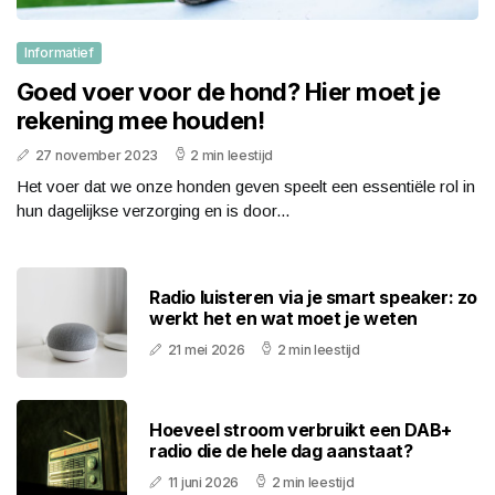
Informatief
Goed voer voor de hond? Hier moet je
rekening mee houden!
27 november 2023
2 min leestijd
Het voer dat we onze honden geven speelt een essentiële rol in
hun dagelijkse verzorging en is door...
Radio luisteren via je smart speaker: zo
werkt het en wat moet je weten
21 mei 2026
2 min leestijd
Hoeveel stroom verbruikt een DAB+
radio die de hele dag aanstaat?
11 juni 2026
2 min leestijd