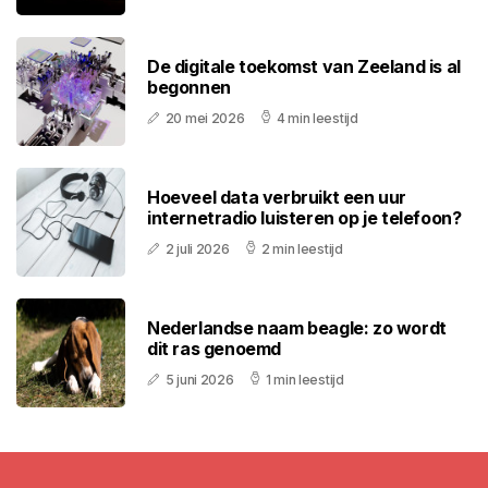
De digitale toekomst van Zeeland is al
begonnen
20 mei 2026
4 min leestijd
Hoeveel data verbruikt een uur
internetradio luisteren op je telefoon?
2 juli 2026
2 min leestijd
Nederlandse naam beagle: zo wordt
dit ras genoemd
5 juni 2026
1 min leestijd