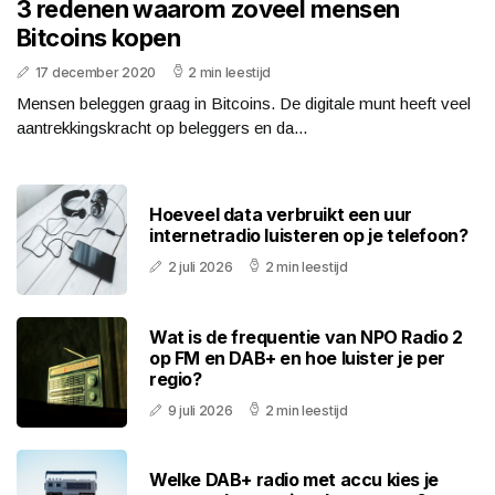
3 redenen waarom zoveel mensen
Bitcoins kopen
17 december 2020
2 min leestijd
Mensen beleggen graag in Bitcoins. De digitale munt heeft veel
aantrekkingskracht op beleggers en da...
Hoeveel data verbruikt een uur
internetradio luisteren op je telefoon?
2 juli 2026
2 min leestijd
Wat is de frequentie van NPO Radio 2
op FM en DAB+ en hoe luister je per
regio?
9 juli 2026
2 min leestijd
Welke DAB+ radio met accu kies je