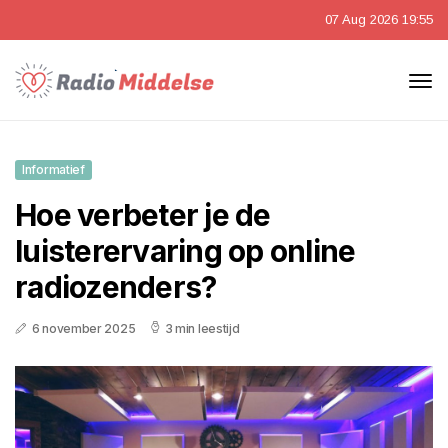
07 Aug 2026 19:55
Informatief
Hoe verbeter je de
luisterervaring op online
radiozenders?
6 november 2025
3 min leestijd