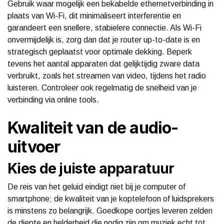
Gebruik waar mogelijk een bekabelde ethernetverbinding in
plaats van Wi-Fi, dit minimaliseert interferentie en
garandeert een snellere, stabielere connectie. Als Wi-Fi
onvermijdelijk is, zorg dan dat je router up-to-date is en
strategisch geplaatst voor optimale dekking. Beperk
tevens het aantal apparaten dat gelijktijdig zware data
verbruikt, zoals het streamen van video, tijdens het radio
luisteren. Controleer ook regelmatig de snelheid van je
verbinding via online tools.
Kwaliteit van de audio-
uitvoer
Kies de juiste apparatuur
De reis van het geluid eindigt niet bij je computer of
smartphone; de kwaliteit van je koptelefoon of luidsprekers
is minstens zo belangrijk. Goedkope oortjes leveren zelden
de diepte en helderheid die nodig zijn om muziek echt tot