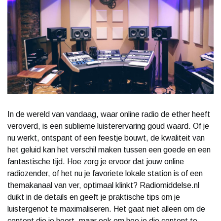
In de wereld van vandaag, waar online radio de ether heeft
veroverd, is een sublieme luisterervaring goud waard. Of je
nu werkt, ontspant of een feestje bouwt, de kwaliteit van
het geluid kan het verschil maken tussen een goede en een
fantastische tijd. Hoe zorg je ervoor dat jouw online
radiozender, of het nu je favoriete lokale station is of een
themakanaal van ver, optimaal klinkt? Radiomiddelse.nl
duikt in de details en geeft je praktische tips om je
luistergenot te maximaliseren. Het gaat niet alleen om de
content die je hoort, maar ook om hoe je die content te