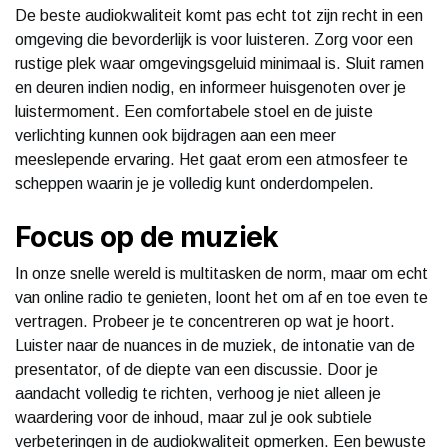
De beste audiokwaliteit komt pas echt tot zijn recht in een
omgeving die bevorderlijk is voor luisteren. Zorg voor een
rustige plek waar omgevingsgeluid minimaal is. Sluit ramen
en deuren indien nodig, en informeer huisgenoten over je
luistermoment. Een comfortabele stoel en de juiste
verlichting kunnen ook bijdragen aan een meer
meeslepende ervaring. Het gaat erom een atmosfeer te
scheppen waarin je je volledig kunt onderdompelen.
Focus op de muziek
In onze snelle wereld is multitasken de norm, maar om echt
van online radio te genieten, loont het om af en toe even te
vertragen. Probeer je te concentreren op wat je hoort.
Luister naar de nuances in de muziek, de intonatie van de
presentator, of de diepte van een discussie. Door je
aandacht volledig te richten, verhoog je niet alleen je
waardering voor de inhoud, maar zul je ook subtiele
verbeteringen in de audiokwaliteit opmerken. Een bewuste