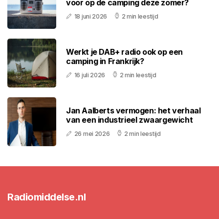
voor op de camping deze zomer?
18 juni 2026
2 min leestijd
Werkt je DAB+ radio ook op een
camping in Frankrijk?
16 juli 2026
2 min leestijd
Jan Aalberts vermogen: het verhaal
van een industrieel zwaargewicht
26 mei 2026
2 min leestijd
Radiomiddelse.nl