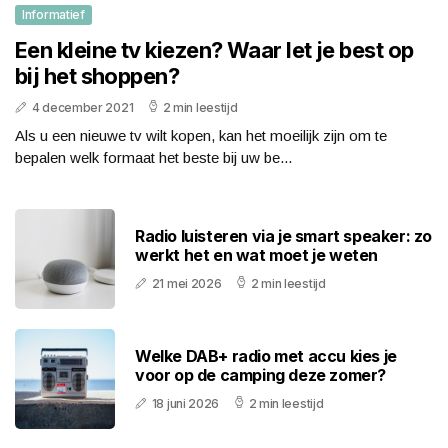
Informatief
Een kleine tv kiezen? Waar let je best op
bij het shoppen?
4 december 2021
2 min leestijd
Als u een nieuwe tv wilt kopen, kan het moeilijk zijn om te
bepalen welk formaat het beste bij uw be...
Radio luisteren via je smart speaker: zo
werkt het en wat moet je weten
21 mei 2026
2 min leestijd
Welke DAB+ radio met accu kies je
voor op de camping deze zomer?
18 juni 2026
2 min leestijd