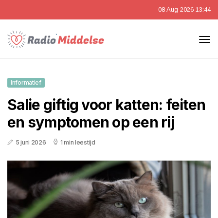
08 Aug 2026 13:44
Informatief
Salie giftig voor katten: feiten
en symptomen op een rij
5 juni 2026
1 min leestijd