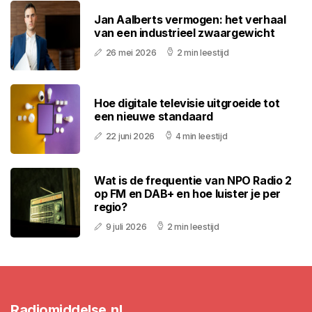
Jan Aalberts vermogen: het verhaal
van een industrieel zwaargewicht
26 mei 2026
2 min leestijd
Hoe digitale televisie uitgroeide tot
een nieuwe standaard
22 juni 2026
4 min leestijd
Wat is de frequentie van NPO Radio 2
op FM en DAB+ en hoe luister je per
regio?
9 juli 2026
2 min leestijd
Radiomiddelse.nl