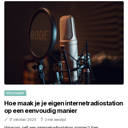
Informatief
Hoe maak je je eigen internetradiostation
op een eenvoudig manier
17 oktober 2025
2 min leestijd
Waarom zelf een internetradiostation starten? Een