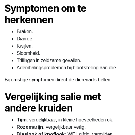
Symptomen om te
herkennen
Braken.
Diarree.
Kwijlen.
Sloomheid.
Trillingen in zeldzame gevallen.
Ademhalingsproblemen bij blootstelling aan olie.
Bij ernstige symptomen direct de dierenarts bellen.
Vergelijking salie met
andere kruiden
Tijm
: vergelijkbaar, in kleine hoeveelheden ok.
Rozemarijn
: vergelijkbaar veilig.
Bieslook of knoflook
: WEL giftig, vermijden.