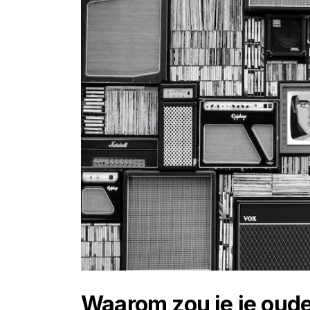
Waarom zou je je oud