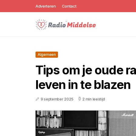
Adverteren
Contact
Algemeen
Tips om je oude r
leven in te blazen
9 september 2025
2 min leestijd