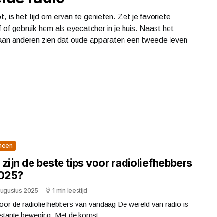
t, is het tijd om ervan te genieten. Zet je favoriete
 of gebruik hem als eyecatcher in je huis. Naast het
 ook aan anderen zien dat oude apparaten een tweede leven
meen
zijn de beste tips voor radioliefhebbers
2025?
augustus 2025
1 min leestijd
oor de radioliefhebbers van vandaag De wereld van radio is
stante beweging. Met de komst...