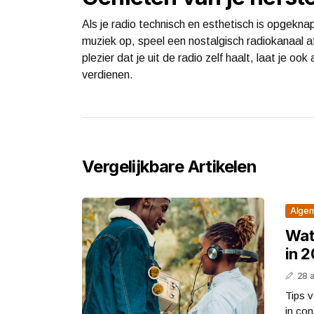
Als je radio technisch en esthetisch is opgeknap
muziek op, speel een nostalgisch radiokanaal af
plezier dat je uit de radio zelf haalt, laat je
verdienen.
Vergelijkbare Artikelen
Alge
Wat 
in 
28 
Tips v
in con