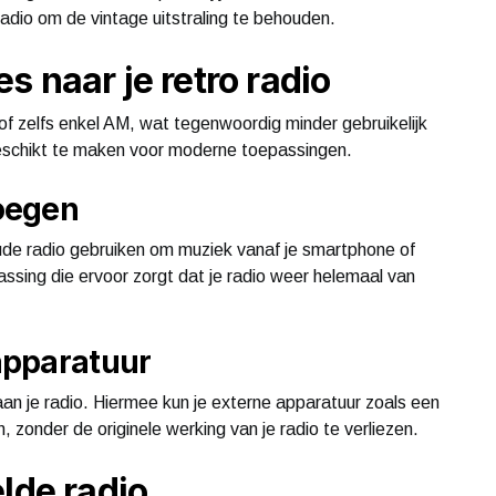
radio om de vintage uitstraling te behouden.
 naar je retro radio
f zelfs enkel AM, wat tegenwoordig minder gebruikelijk
o geschikt te maken voor moderne toepassingen.
oegen
oude radio gebruiken om muziek vanaf je smartphone of
assing die ervoor zorgt dat je radio weer helemaal van
apparatuur
 je radio. Hiermee kun je externe apparatuur zoals een
n, zonder de originele werking van je radio te verliezen.
lde radio