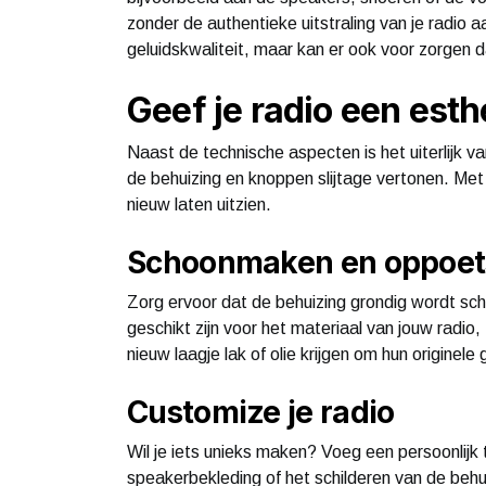
zonder de authentieke uitstraling van je radio a
geluidskwaliteit, maar kan er ook voor zorgen 
Geef je radio een est
Naast de technische aspecten is het uiterlijk va
de behuizing en knoppen slijtage vertonen. Met ee
nieuw laten uitzien.
Schoonmaken en oppoet
Zorg ervoor dat de behuizing grondig wordt s
geschikt zijn voor het materiaal van jouw radio,
nieuw laagje lak of olie krijgen om hun originele 
Customize je radio
Wil je iets unieks maken? Voeg een persoonlijk 
speakerbekleding of het schilderen van de behuizi