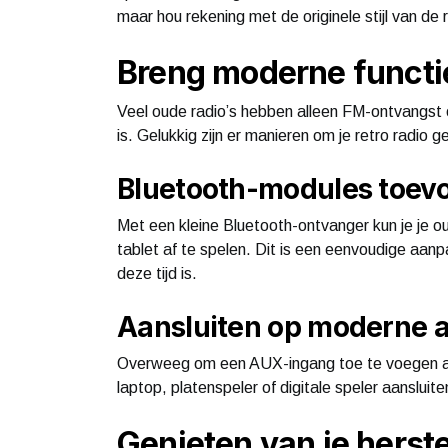
maar hou rekening met de originele stijl van de 
Breng moderne functies
Veel oude radio’s hebben alleen FM-ontvangst o
is. Gelukkig zijn er manieren om je retro radi
Bluetooth-modules toev
Met een kleine Bluetooth-ontvanger kun je je 
tablet af te spelen. Dit is een eenvoudige aanp
deze tijd is.
Aansluiten op moderne 
Overweeg om een AUX-ingang toe te voegen aan
laptop, platenspeler of digitale speler aansluite
Genieten van je herste