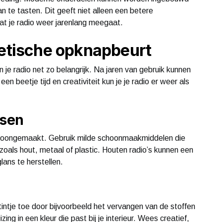
an te tasten. Dit geeft niet alleen een betere
dat je radio weer jarenlang meegaat.
hetische opknapbeurt
n je radio net zo belangrijk. Na jaren van gebruik kunnen
n beetje tijd en creativiteit kun je je radio er weer als
sen
choongemaakt. Gebruik milde schoonmaakmiddelen die
 zoals hout, metaal of plastic. Houten radio’s kunnen een
glans te herstellen.
tintje toe door bijvoorbeeld het vervangen van de stoffen
ng in een kleur die past bij je interieur. Wees creatief,