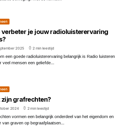
meen
verbeter je jouw radioluisterervaring
s?
eptember 2025
2 min leestijd
 een goede radioluisterervaring belangrijk is Radio luisteren
r veel mensen een geliefde...
meen
 zijn grafrechten?
ktober 2024
2 min leestijd
echten vormen een belangrijk onderdeel van het eigendom en
 van graven op begraafplaatsen...