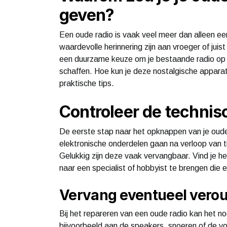
geven?
Een oude radio is vaak veel meer dan alleen ee
waardevolle herinnering zijn aan vroeger of juis
een duurzame keuze om je bestaande radio op 
schaffen. Hoe kun je deze nostalgische apparate
praktische tips.
Controleer de technisc
De eerste stap naar het opknappen van je oude 
elektronische onderdelen gaan na verloop van t
Gelukkig zijn deze vaak vervangbaar. Vind je 
naar een specialist of hobbyist te brengen die 
Vervang eventueel vero
Bij het repareren van een oude radio kan het 
bijvoorbeeld aan de speakers, snoeren of de 