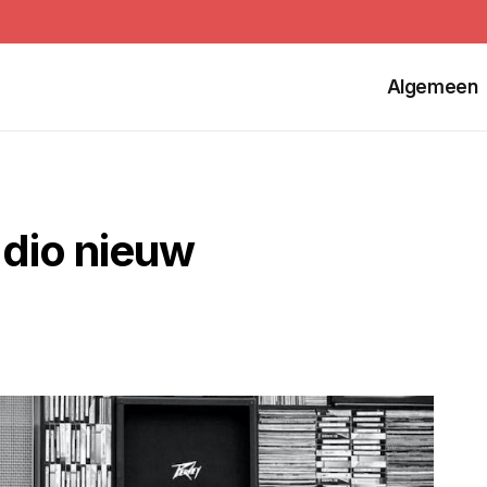
Algemeen
adio nieuw