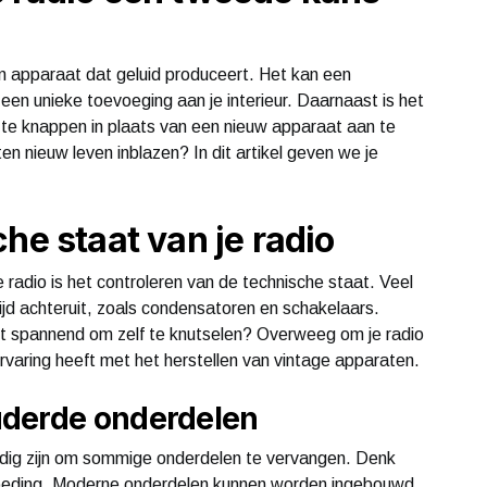
n apparaat dat geluid produceert. Het kan een
t een unieke toevoeging aan je interieur. Daarnaast is het
te knappen in plaats van een nieuw apparaat aan te
n nieuw leven inblazen? In dit artikel geven we je
he staat van je radio
radio is het controleren van de technische staat. Veel
ijd achteruit, zoals condensatoren en schakelaars.
het spannend om zelf te knutselen? Overweeg om je radio
ervaring heeft met het herstellen van vintage apparaten.
uderde onderdelen
nodig zijn om sommige onderdelen te vervangen. Denk
voeding. Moderne onderdelen kunnen worden ingebouwd