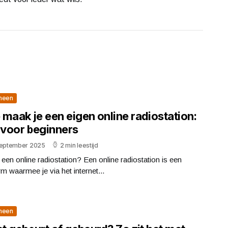
meen
maak je een eigen online radiostation:
 voor beginners
september 2025
2 min leestijd
 een online radiostation? Een online radiostation is een
rm waarmee je via het internet...
meen