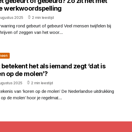
et gebeurt of gebeurd? Zo zit het met
e werkwoordspelling
augustus 2025
2 min leestijd
warring rond gebeurt of gebeurd Veel mensen twijfelen bij
hrijven of zeggen van het woor...
meen
betekent het als iemand zegt ‘dat is
en op de molen’?
augustus 2025
2 min leestijd
ekenis van ‘koren op de molen’ De Nederlandse uitdrukking
 op de molen’ hoor je regelmat...