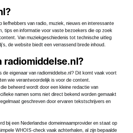
nl?
op liefhebbers van radio, muziek, nieuws en interessante
n, tips en informatie voor vaste bezoekers die op zoek
 content. Van muziekgeschiedenis tot technische uitleg
dj’s, de website biedt een verrassend brede inhoud.
n radiomiddelse.nl?
is de eigenaar van radiomiddelse.nl? Dit komt vaak voort
ten wie verantwoordelijk is voor de content.
 die beheerd wordt door een kleine redactie van
ecifieke namen soms niet direct bekend worden gemaakt
 regelmaat geschreven door ervaren tekstschrijvers en
erd bij een Nederlandse domeinnaamprovider en staat op
 simpele WHOIS-check vaak achterhalen, al zijn bepaalde