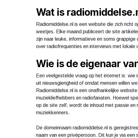
Wat is radiomiddelse.
Radiomiddelse.nl is een website die zich richt 
weetjes. Elke maand publiceert de site artikele
zijn naar leuke, informatieve en soms grappige
over radiofrequenties en interviews met lokale 
Wie is de eigenaar va
Een veelgestelde vraag op het internet is: wie 
uit nieuwsgierigheid of omdat mensen willen we
Radiomiddelse.nl is een onafhankelijke website
muziekliefhebbers en radiofanaten. Hoewel sp
op de site zelf, wordt de inhoud met passie en
muziekkenners.
De domeinnaam radiomiddelse.nl is geregistre
naam van een privépersoon. Dit kun je via een