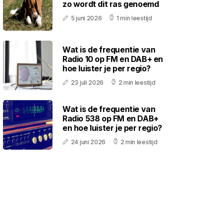
zo wordt dit ras genoemd
5 juni 2026
1 min leestijd
Wat is de frequentie van
Radio 10 op FM en DAB+ en
hoe luister je per regio?
23 juli 2026
2 min leestijd
Wat is de frequentie van
Radio 538 op FM en DAB+
en hoe luister je per regio?
24 juni 2026
2 min leestijd