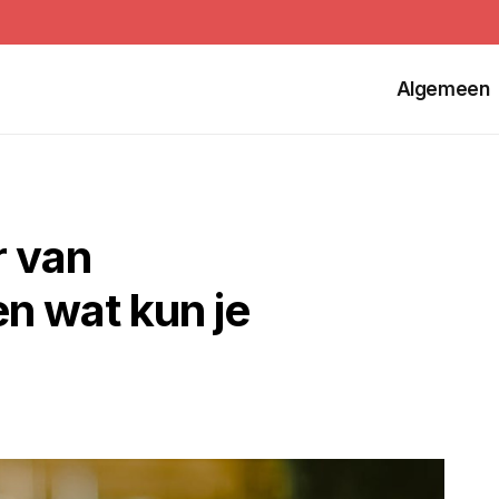
Algemeen
r van
en wat kun je