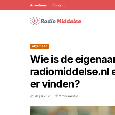
Adverteren
Contact
Algemeen
Wie is de eigenaa
radiomiddelse.nl 
er vinden?
28 juli 2025
2 min leestijd