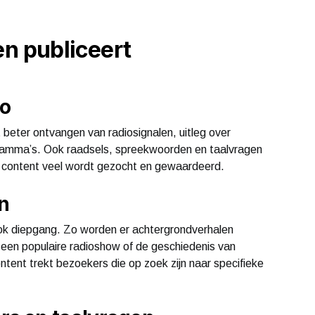
en publiceert
io
 beter ontvangen van radiosignalen, uitleg over
gramma’s. Ook raadsels, spreekwoorden en taalvragen
 content veel wordt gezocht en gewaardeerd.
n
ook diepgang. Zo worden er achtergrondverhalen
 een populaire radioshow of de geschiedenis van
ntent trekt bezoekers die op zoek zijn naar specifieke