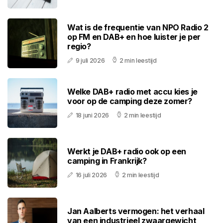
Wat is de frequentie van NPO Radio 2
op FM en DAB+ en hoe luister je per
regio?
9 juli 2026
2 min leestijd
Welke DAB+ radio met accu kies je
voor op de camping deze zomer?
18 juni 2026
2 min leestijd
Werkt je DAB+ radio ook op een
camping in Frankrijk?
16 juli 2026
2 min leestijd
Jan Aalberts vermogen: het verhaal
van een industrieel zwaargewicht