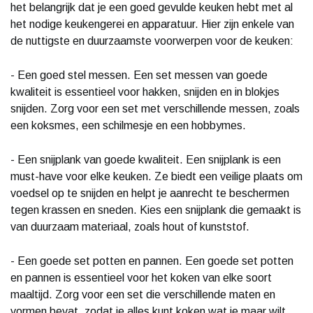
het belangrijk dat je een goed gevulde keuken hebt met al
het nodige keukengerei en apparatuur. Hier zijn enkele van
de nuttigste en duurzaamste voorwerpen voor de keuken:
- Een goed stel messen. Een set messen van goede
kwaliteit is essentieel voor hakken, snijden en in blokjes
snijden. Zorg voor een set met verschillende messen, zoals
een koksmes, een schilmesje en een hobbymes.
- Een snijplank van goede kwaliteit. Een snijplank is een
must-have voor elke keuken. Ze biedt een veilige plaats om
voedsel op te snijden en helpt je aanrecht te beschermen
tegen krassen en sneden. Kies een snijplank die gemaakt is
van duurzaam materiaal, zoals hout of kunststof.
- Een goede set potten en pannen. Een goede set potten
en pannen is essentieel voor het koken van elke soort
maaltijd. Zorg voor een set die verschillende maten en
vormen bevat, zodat je alles kunt koken wat je maar wilt.