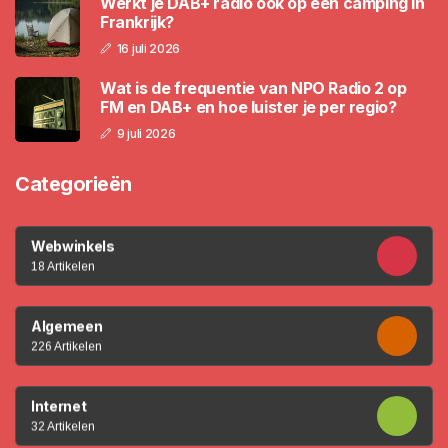
Werkt je DAB+ radio ook op een camping in
Frankrijk?
16 juli 2026
Wat is de frequentie van NPO Radio 2 op
FM en DAB+ en hoe luister je per regio?
9 juli 2026
Categorieën
Webwinkels
18 Artikelen
Algemeen
226 Artikelen
Internet
32 Artikelen