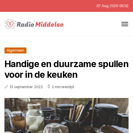
07 Aug 2026 06:52
Algemeen
Handige en duurzame spullen
voor in de keuken
13 september 2022
2 min leestijd