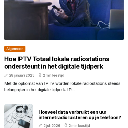
Algemeen
Hoe IPTV Totaal lokale radiostations
ondersteunt in het digitale tijdperk
28 januari 2025
2 min leestijd
Met de opkomst van IPTV worden lokale radiostations steeds
belangrijker in het digitale tijdperk. IP...
Hoeveel data verbruikt een uur
internetradio luisteren op je telefoon?
2 juli 2026
2 min leestijd