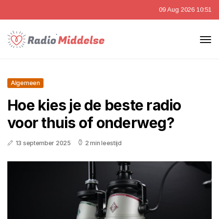
09 Aug 2026 10:51
Algemeen
Hoe kies je de beste radio
voor thuis of onderweg?
13 september 2025
2 min leestijd