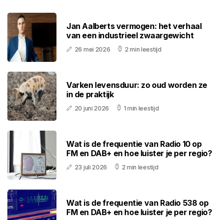
Jan Aalberts vermogen: het verhaal
van een industrieel zwaargewicht
26 mei 2026
2 min leestijd
Varken levensduur: zo oud worden ze
in de praktijk
20 juni 2026
1 min leestijd
Wat is de frequentie van Radio 10 op
FM en DAB+ en hoe luister je per regio?
23 juli 2026
2 min leestijd
Wat is de frequentie van Radio 538 op
FM en DAB+ en hoe luister je per regio?