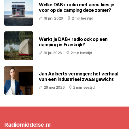
Welke DAB+ radio met accu kies je
voor op de camping deze zomer?
18 juni 2026
2 min leestijd
Werkt je DAB+ radio ook op een
camping in Frankrijk?
16 juli 2026
2 min leestijd
Jan Aalberts vermogen: het verhaal
van een industrieel zwaargewicht
26 mei 2026
2 min leestijd
Radiomiddelse.nl