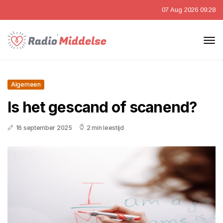
07 Aug 2026 09:28
Algemeen
Is het gescand of scanend?
16 september 2025
2 min leestijd