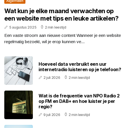
Algemeen
Wat kun je elke maand verwachten op
een website met tips en leuke artikelen?
5 augustus 2025
2 min leestijd
Een vaste stroom aan nieuwe content Wanneer je een website
regelmatig bezoekt, wil je erop kunnen ve...
Hoeveel data verbruikt een uur
internetradio luisteren op je telefoon?
2 juli 2026
2 min leestijd
Wat is de frequentie van NPO Radio 2
op FM en DAB+ en hoe luister je per
regio?
9 juli 2026
2 min leestijd