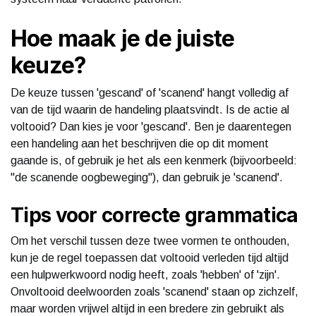
Hoe maak je de juiste
keuze?
De keuze tussen 'gescand' of 'scanend' hangt volledig af
van de tijd waarin de handeling plaatsvindt. Is de actie al
voltooid? Dan kies je voor 'gescand'. Ben je daarentegen
een handeling aan het beschrijven die op dit moment
gaande is, of gebruik je het als een kenmerk (bijvoorbeeld:
"de scanende oogbeweging"), dan gebruik je 'scanend'.
Tips voor correcte grammatica
Om het verschil tussen deze twee vormen te onthouden,
kun je de regel toepassen dat voltooid verleden tijd altijd
een hulpwerkwoord nodig heeft, zoals 'hebben' of 'zijn'.
Onvoltooid deelwoorden zoals 'scanend' staan op zichzelf,
maar worden vrijwel altijd in een bredere zin gebruikt als