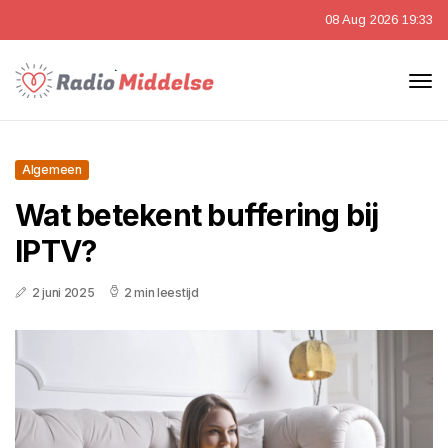
08 Aug 2026 19:33
Algemeen
Wat betekent buffering bij
IPTV?
2 juni 2025
2 min leestijd