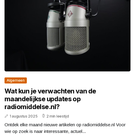
Algemeen
Wat kun je verwachten van de
maandelijkse updates op
radiomiddelse.nl?
1 augustus 2025
2 min leestijd
Ontdek elke maand nieuwe artikelen op radiomiddelse.nl Voor
wie op zoek is naar interessante, actuel...