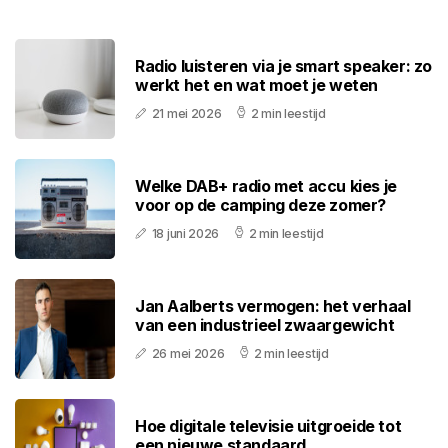
Radio luisteren via je smart speaker: zo
werkt het en wat moet je weten
21 mei 2026
2 min leestijd
Welke DAB+ radio met accu kies je
voor op de camping deze zomer?
18 juni 2026
2 min leestijd
Jan Aalberts vermogen: het verhaal
van een industrieel zwaargewicht
26 mei 2026
2 min leestijd
Hoe digitale televisie uitgroeide tot
een nieuwe standaard