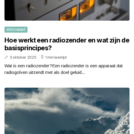
Informatief
Hoe werkt een radiozender en wat zijn de
basisprincipes?
3 oktober 2025
1 min leestijd
Wat is een radiozender?Een radiozender is een apparaat dat
radiogolven uitzendt met als doel geluid...