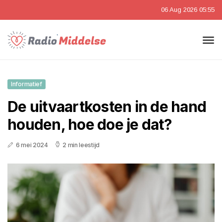
06 Aug 2026 05:55
Informatief
De uitvaartkosten in de hand
houden, hoe doe je dat?
6 mei 2024
2 min leestijd