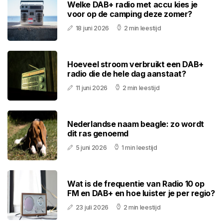
Welke DAB+ radio met accu kies je
voor op de camping deze zomer?
18 juni 2026
2 min leestijd
Hoeveel stroom verbruikt een DAB+
radio die de hele dag aanstaat?
11 juni 2026
2 min leestijd
Nederlandse naam beagle: zo wordt
dit ras genoemd
5 juni 2026
1 min leestijd
Wat is de frequentie van Radio 10 op
FM en DAB+ en hoe luister je per regio?
23 juli 2026
2 min leestijd