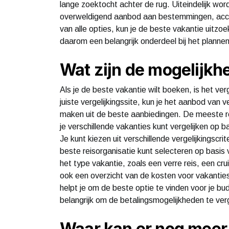
lange zoektocht achter de rug. Uiteindelijk w
overweldigend aanbod aan bestemmingen, accomm
van alle opties, kun je de beste vakantie uitzoe
daarom een belangrijk onderdeel bij het planne
Wat zijn de mogelijk
Als je de beste vakantie wilt boeken, is het ver
juiste vergelijkingssite, kun je het aanbod van 
maken uit de beste aanbiedingen. De meeste r
je verschillende vakanties kunt vergelijken op 
Je kunt kiezen uit verschillende vergelijkingscrit
beste reisorganisatie kunt selecteren op basis 
het type vakantie, zoals een verre reis, een cr
ook een overzicht van de kosten voor vakanties,
helpt je om de beste optie te vinden voor je bu
belangrijk om de betalingsmogelijkheden te ver
Waar kan er nog meer