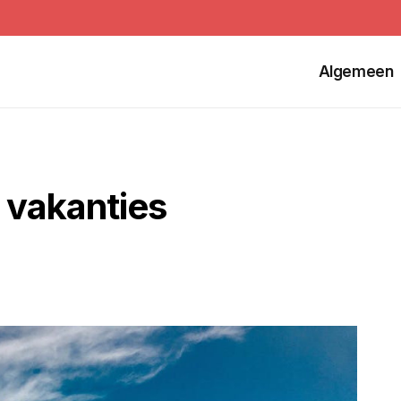
Algemeen
e vakanties