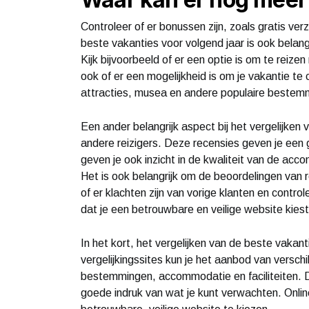
Controleer of er bonussen zijn, zoals gratis ver
beste vakanties voor volgend jaar is ook belangr
Kijk bijvoorbeeld of er een optie is om te reize
ook of er een mogelijkheid is om je vakantie t
attracties, musea en andere populaire beste
Een ander belangrijk aspect bij het vergelijken
andere reizigers. Deze recensies geven je ee
geven je ook inzicht in de kwaliteit van de acc
Het is ook belangrijk om de beoordelingen van r
of er klachten zijn van vorige klanten en controle
dat je een betrouwbare en veilige website kies
In het kort, het vergelijken van de beste vakant
vergelijkingssites kun je het aanbod van verschil
bestemmingen, accommodatie en faciliteiten. Doo
goede indruk van wat je kunt verwachten. Onli