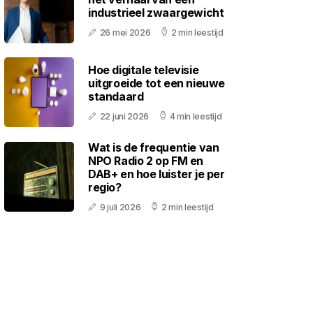
industrieel zwaargewicht
26 mei 2026
2 min leestijd
Hoe digitale televisie
uitgroeide tot een nieuwe
standaard
22 juni 2026
4 min leestijd
Wat is de frequentie van
NPO Radio 2 op FM en
DAB+ en hoe luister je per
regio?
9 juli 2026
2 min leestijd