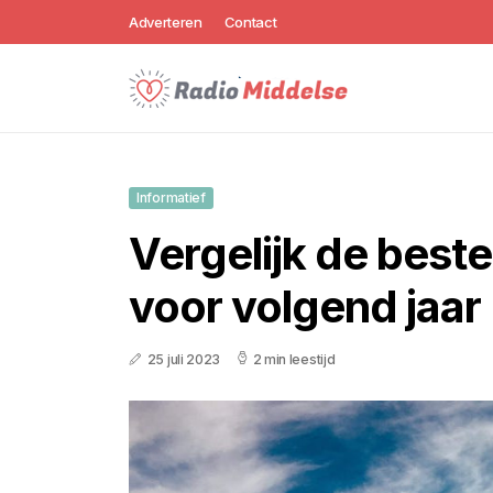
Adverteren
Contact
Informatief
Vergelijk de best
voor volgend jaar
25 juli 2023
2 min leestijd