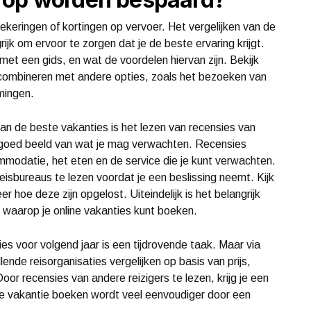
zekeringen of kortingen op vervoer. Het vergelijken van de
ijk om ervoor te zorgen dat je de beste ervaring krijgt.
n met een gids, en wat de voordelen hiervan zijn. Bekijk
e combineren met andere opties, zoals het bezoeken van
mmingen.
 van de beste vakanties is het lezen van recensies van
n goed beeld van wat je mag verwachten. Recensies
ommodatie, het eten en de service die je kunt verwachten.
eisbureaus te lezen voordat je een beslissing neemt. Kijk
er hoe deze zijn opgelost. Uiteindelijk is het belangrijk
t waarop je online vakanties kunt boeken.
ies voor volgend jaar is een tijdrovende taak. Maar via
lende reisorganisaties vergelijken op basis van prijs,
r recensies van andere reizigers te lezen, krijg je een
ne vakantie boeken wordt veel eenvoudiger door een