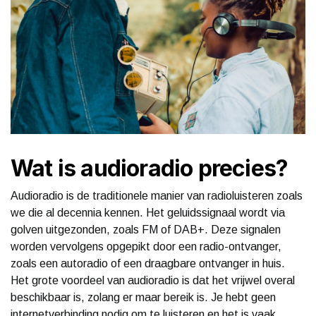
Wat is audioradio precies?
Audioradio is de traditionele manier van radioluisteren zoals
we die al decennia kennen. Het geluidssignaal wordt via
golven uitgezonden, zoals FM of DAB+. Deze signalen
worden vervolgens opgepikt door een radio-ontvanger,
zoals een autoradio of een draagbare ontvanger in huis.
Het grote voordeel van audioradio is dat het vrijwel overal
beschikbaar is, zolang er maar bereik is. Je hebt geen
internetverbinding nodig om te luisteren en het is vaak