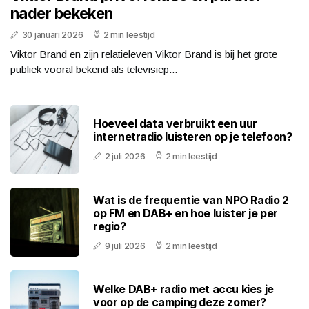
nader bekeken
30 januari 2026
2 min leestijd
Viktor Brand en zijn relatieleven Viktor Brand is bij het grote
publiek vooral bekend als televisiep...
Hoeveel data verbruikt een uur
internetradio luisteren op je telefoon?
2 juli 2026
2 min leestijd
Wat is de frequentie van NPO Radio 2
op FM en DAB+ en hoe luister je per
regio?
9 juli 2026
2 min leestijd
Welke DAB+ radio met accu kies je
voor op de camping deze zomer?