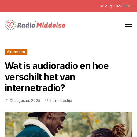
07 Aug 2026 11:36
Algemeen
Wat is audioradio en hoe
verschilt het van
internetradio?
12 augustus 2025
2 min leestijd