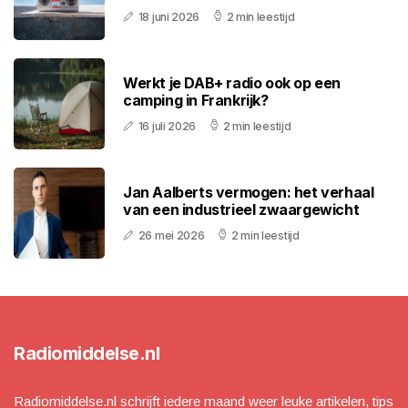
18 juni 2026
2 min leestijd
Werkt je DAB+ radio ook op een
camping in Frankrijk?
16 juli 2026
2 min leestijd
Jan Aalberts vermogen: het verhaal
van een industrieel zwaargewicht
26 mei 2026
2 min leestijd
Radiomiddelse.nl
Radiomiddelse.nl schrijft iedere maand weer leuke artikelen, tips